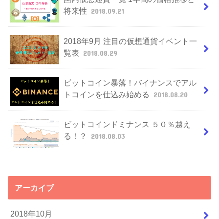
将来性
2018.09.21
2018年9月 注目の仮想通貨イベント一
覧表
2018.08.29
ビットコイン暴落！バイナンスでアル
トコインを仕込み始める
2018.08.20
ビットコインドミナンス ５０％越え
る！？
2018.08.03
アーカイブ
2018年10月