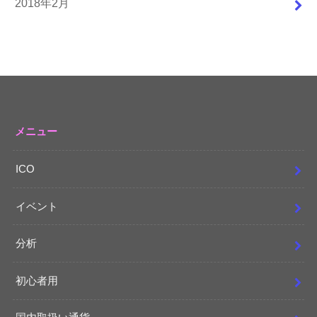
2018年2月
メニュー
ICO
イベント
分析
初心者用