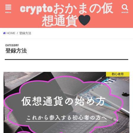
cryptoおかまの仮
menu
search
想通貨
HOME
登録方法
CATEGORY
登録方法
初心者用