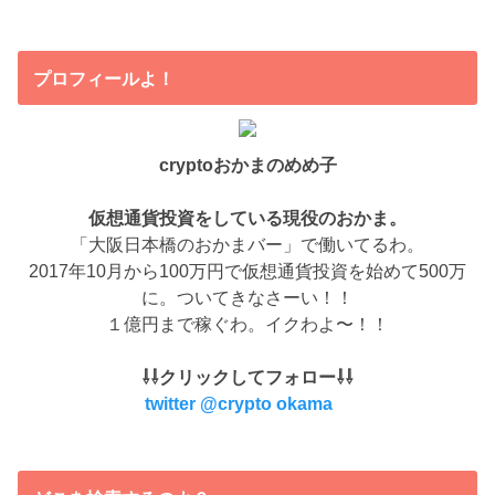
プロフィールよ！
cryptoおかまのめめ子
仮想通貨投資をしている現役のおかま。
「大阪日本橋のおかまバー」で働いてるわ。
2017年10月から100万円で仮想通貨投資を始めて500万
に。ついてきなさーい！！
１億円まで稼ぐわ。イクわよ〜！！
⇩⇩クリックしてフォロー⇩⇩
twitter @crypto okama