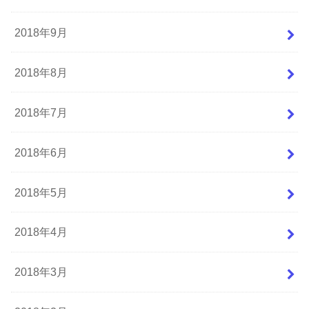
2018年9月
2018年8月
2018年7月
2018年6月
2018年5月
2018年4月
2018年3月