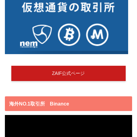
ZAIF公式ページ
海外NO.1取引所 Binance