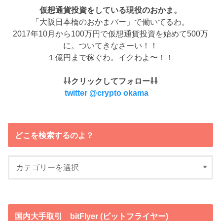
仮想通貨投資をしている現役のおかま。
「大阪日本橋のおかまバー」で働いてるわ。
2017年10月から100万円で仮想通貨投資を始めて500万
に。ついてきなさーい！！
１億円まで稼ぐわ。イクわよ〜！！
⇩⇩クリックしてフォロー⇩⇩
twitter @crypto okama
どこを検索するのよ？
国内大手取引 bitFlyer (ビットフライヤー)