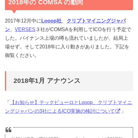
2018年の COMSA の動向
2017年12月中に
Looop社
、
クリプトマイニングジャパ
ン
、
VERSES
３社がCOMSAを利用して
ICOを行う予定
で
した。バイナンス上場の噂も流れていましたが、結局上
場せず。そして2018年に入り動きがありました。下記を
御覧ください。
2018年1月 アナウンス
「
【お知らせ】テックビューロとLooop、クリプトマイニ
ングジャパンの3社によるICO実施の検討について
」