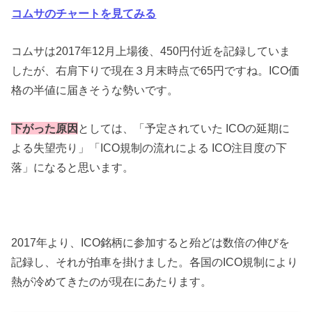
コムサのチャートを見てみる
コムサは2017年12月上場後、450円付近を記録していま
したが、右肩下りで現在３月末時点で65円ですね。ICO価
格の半値に届きそうな勢いです。
下がった原因
としては、「予定されていた ICOの延期に
よる失望売り」「ICO規制の流れによる ICO注目度の下
落」になると思います。
2017年より、ICO銘柄に参加すると殆どは数倍の伸びを
記録し、それが拍車を掛けました。各国のICO規制により
熱が冷めてきたのが現在にあたります。