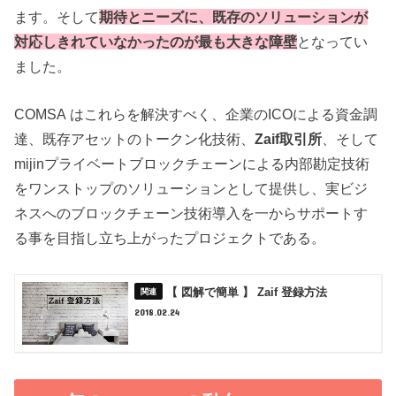
ます。そして
期待とニーズに、既存のソリューションが
対応しきれていなかったのが最も大きな障壁
となってい
ました。
COMSA はこれらを解決すべく、企業のICOによる資金調
達、既存アセットのトークン化技術、
Zaif取引所
、そして
mijinプライベートブロックチェーンによる内部勘定技術
をワンストップのソリューションとして提供し、実ビジ
ネスへのブロックチェーン技術導入を一からサポートす
る事を目指し立ち上がったプロジェクトである。
【 図解で簡単 】 Zaif 登録方法
2018.02.24