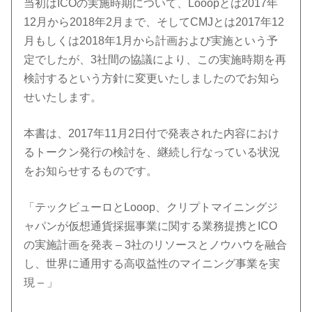
当初はICOの実施時期について、Looopとは2017年
12月から2018年2月まで、そしてCMJとは2017年12
月もしくは2018年1月から計画および実施という予
定でしたが、
3社間の協議により、この実施時期を再
検討するという方針に変更いたしましたのでお知ら
せいたします。
本書は、2017年11月2日付で発表された内容におけ
るトークン発行の検討を、継続し行なっている状況
をお知らせするものです。
「テックビューロとLooop、クリプトマイニングジ
ャパンが仮想通貨採掘事業に関する業務提携とICO
の実施計画を発表 – 3社のリソースとノウハウを融合
し、世界に通用する高収益性のマイニング事業を実
現 – 」