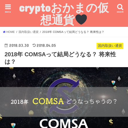
cryptoおかまの仮
menu
search
想通貨
HOME
国内取扱い通貨
2018年 COMSAって結局どうなる？ 将来性は？
2018.03.30
2018.04.05
国内取扱い通貨
2018年 COMSAって結局どうなる？ 将来性
は？