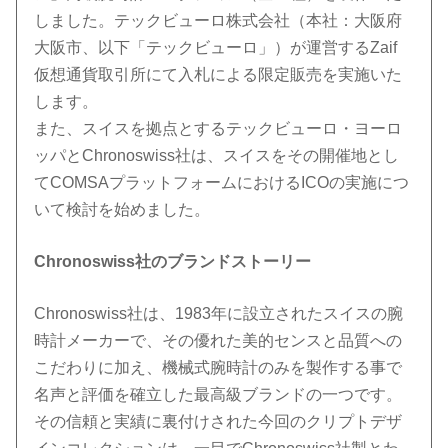
しました。テックビューロ株式会社（本社：大阪府
大阪市、以下「テックビューロ」）が運営するZaif
仮想通貨取引所にて入札による限定販売を実施いた
します。
また、スイスを拠点とするテックビューロ・ヨーロ
ッパとChronoswiss社は、スイスをその開催地とし
てCOMSAプラットフォームにおけるICOの実施につ
いて検討を始めました。
Chronoswiss社のブランドストーリー
Chronoswiss社は、1983年に設立されたスイスの腕
時計メーカーで、その優れた美的センスと品質への
こだわりに加え、機械式腕時計のみを製作する事で
名声と評価を確立した最高級ブランドの一つです。
その信頼と実績に裏付けされた今回のクリプトデザ