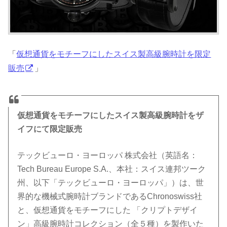
「
仮想通貨をモチーフにしたスイス製高級腕時計を限定
販売
」
仮想通貨をモチーフにしたスイス製高級腕時計をザ
イフにて限定販売
テックビューロ・ヨーロッパ 株式会社（英語名：
Tech Bureau Europe S.A.、本社：スイス連邦ツーク
州、以下「テックビューロ・ヨーロッパ」）は、世
界的な機械式腕時計ブランドであるChronoswiss社
と、仮想通貨をモチーフにした 「クリプトデザイ
ン」高級腕時計コレクション（全５種）を製作いた