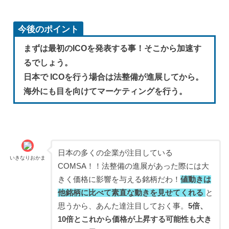
今後のポイント
まずは最初のICOを発表する事！そこから加速す
るでしょう。
日本で ICOを行う場合は法整備が進展してから。
海外にも目を向けてマーケティングを行う。
日本の多くの企業が注目している
いきなりおかま
COMSA！！法整備の進展があった際には大
きく価格に影響を与える銘柄だわ！
値動きは
他銘柄に比べて素直な動きを見せてくれる
と
思うから、あんた達注目しておく事。
5倍、
10倍とこれから価格が上昇する可能性も大き