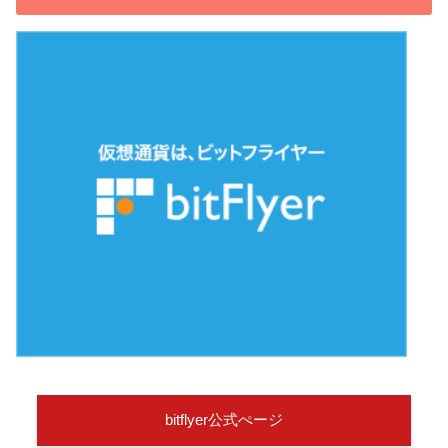
bitflyer公式ぺージ