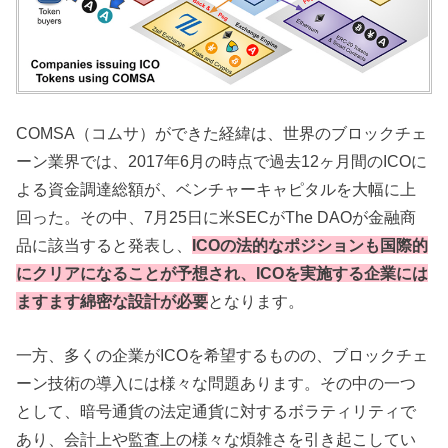
COMSA（コムサ）ができた経緯は、世界のブロックチェ
ーン業界では、2017年6月の時点で過去12ヶ月間のICOに
よる資金調達総額が、ベンチャーキャピタルを大幅に上
回った。その中、7月25日に米SECがThe DAOが金融商
品に該当すると発表し、
ICOの法的なポジションも国際的
にクリアになることが予想され、ICOを実施する企業には
ますます綿密な設計が必要
となります。
一方、多くの企業がICOを希望するものの、ブロックチェ
ーン技術の導入には様々な問題あります。その中の一つ
として、暗号通貨の法定通貨に対するボラティリティで
あり、会計上や監査上の様々な煩雑さを引き起こしてい