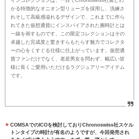
インコレクションは、一目でChronoswiss社製とわ
かる特徴的なオニオン型リューズを採用し、洗練さ
れそして高級感溢れるデザインで、これまでに作ら
れてきた仮想通貨にインスパイアされた腕時計とは
一線を画すものです。この限定コレクションはその
卓越した完成度と驚きすらもたらす魅力でコレクタ
ーの心をくすぐる仕様に仕上がっています。仮想通
貨ファンだけでなく、老若男女を問わず、幅広い皆
様に長くご愛用いただけるラグジュアリーアイテム
です。
COMSAでのICOを検討しておりChronoswiss社スケル
トンタイプの時計が有名のようですが、今回発売され