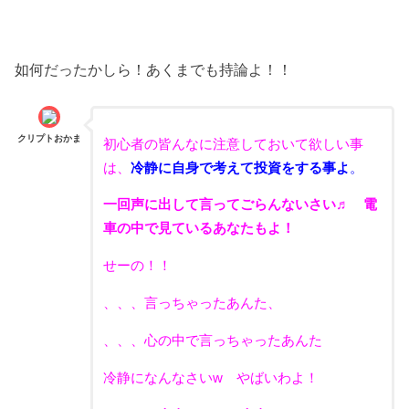
如何だったかしら！あくまでも持論よ！！
クリプトおかま
初心者の皆んなに注意しておいて欲しい事
は、
冷静に自身で考えて投資をする事よ
。
一回声に出して言ってごらんないさい♬ 電
車の中で見ているあなたもよ！
せーの！！
、、、言っちゃったあんた、
、、、心の中で言っちゃったあんた
冷静になんなさいw やばいわよ！