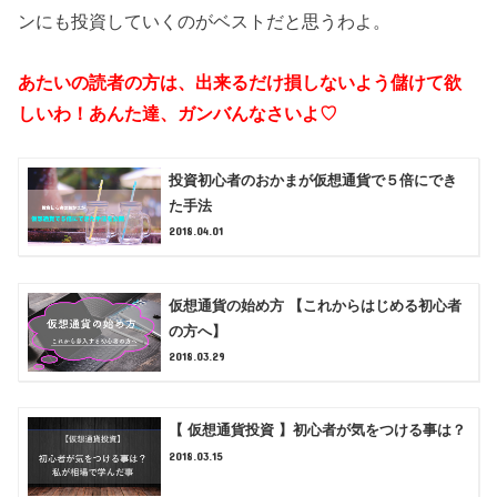
ンにも投資していくのがベストだと思うわよ。
あたいの読者の方は、出来るだけ損しないよう儲けて欲
しいわ！あんた達、ガンバんなさいよ♡
投資初心者のおかまが仮想通貨で５倍にでき
た手法
2018.04.01
仮想通貨の始め方 【これからはじめる初心者
の方へ】
2018.03.29
【 仮想通貨投資 】初心者が気をつける事は？
2018.03.15