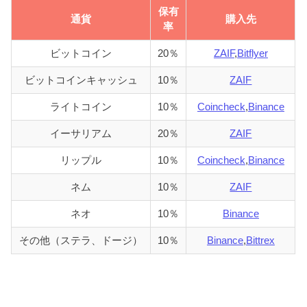
保有
通貨
購入先
率
ビットコイン
20％
ZAIF
,
Bitflyer
ビットコインキャッシュ
10％
ZAIF
ライトコイン
10％
Coincheck
,
Binance
イーサリアム
20％
ZAIF
リップル
10％
Coincheck
,
Binance
ネム
10％
ZAIF
ネオ
10％
Binance
その他（ステラ、ドージ）
10％
Binance
,
Bittrex