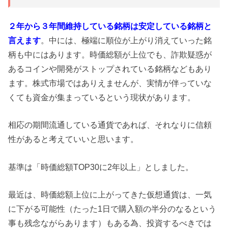
２年から３年間維持している銘柄は安定している銘柄と
言えます
。中には、極端に順位が上がり消えていった銘
柄も中にはあります。時価総額が上位でも、詐欺疑惑が
あるコインや開発がストップされている銘柄などもあり
ます。株式市場ではありえませんが、実情が伴っていな
くても資金が集まっているという現状があります。
相応の期間流通している通貨であれば、それなりに信頼
性があると考えていいと思います。
基準は「時価総額TOP30に2年以上」としました。
最近は、時価総額上位に上がってきた仮想通貨は、一気
に下がる可能性（たった1日で購入額の半分のなるという
事も残念ながらあります）もある為、投資するべきでは