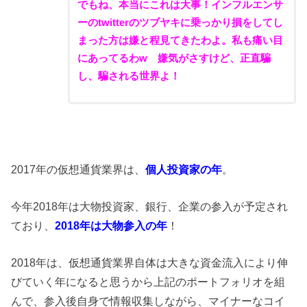
でもね、本当にこれは大事！インフルエンサ
ーのtwitterのツブヤキに乗っかり損をしてし
まった方は嫌と程見てきたわよ。私も痛い目
にあってるわw 嫌気がさすけど、正直騙
し、騙される世界よ！
2017年の仮想通貨業界は、
個人投資家の年
。
今年2018年は大物投資家、銀行、企業の参入が予定され
ており、
2018年は大物参入の年
！
2018年は、仮想通貨業界自体は大きな資金流入により伸
びていく年になると思うから上記のポートフォリオを組
んで、参入後自身で情報収集しながら、マイナーなコイ