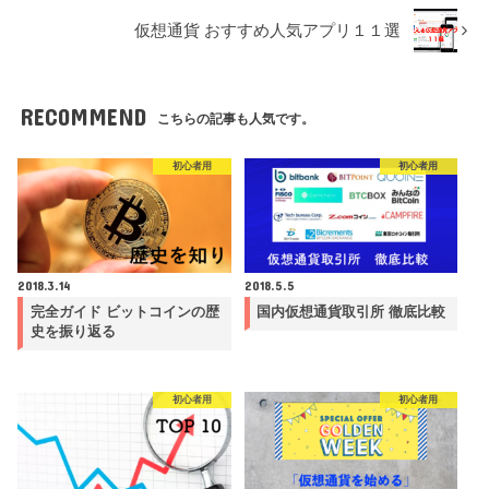
仮想通貨 おすすめ人気アプリ１１選
RECOMMEND
こちらの記事も人気です。
初心者用
初心者用
2018.3.14
2018.5.5
完全ガイド ビットコインの歴
国内仮想通貨取引所 徹底比較
史を振り返る
初心者用
初心者用