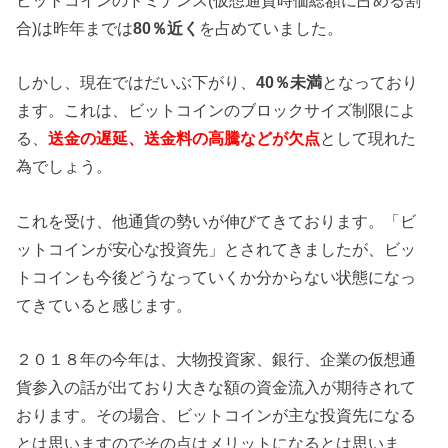
ビットコインのドミナンス(仮想通貨時価総額に占める割
合)は昨年までは
80％近く
を占めていました。
しかし、現在ではだいぶ下がり、
40％未満
となっており
ます。これは、ビットコインのブロックサイズ制限によ
る、
送金の遅延、送金料の高騰などが欠点
として現れた
為でしょう。
これを受け、他通貨の勢いが伸びてきております。「ビ
ットコインが安心な投資先」とされてきましたが、ビッ
トコインも今後どうなっていくか分からない状態になっ
てきていると感じます。
２０１８年の今年は、大物投資家、銀行、企業の仮想通
貨参入の話が出ており大きな額の資金流入が期待されて
おります。その場合、ビットコインが主な投資先になる
とは思いますのでその点はメリットになるとは思いま