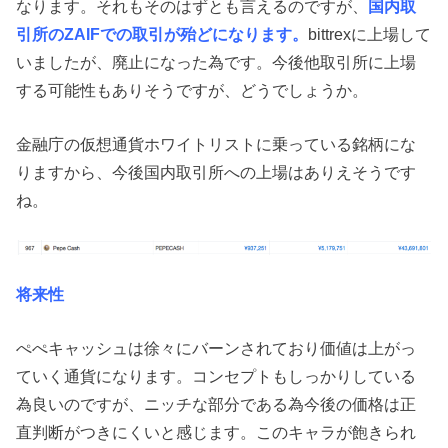
なります。それもそのはずとも言えるのですが、
国内取
引所のZAIFでの取引が殆ど
になります。
bittrexに上場して
いましたが、廃止になった為です。今後他取引所に上場
する可能性もありそうですが、どうでしょうか。
金融庁の仮想通貨ホワイトリストに乗っている銘柄にな
りますから、今後国内取引所への上場はありえそうです
ね。
将来性
ぺぺキャッシュは徐々にバーンされており価値は上がっ
ていく通貨になります。コンセプトもしっかりしている
為良いのですが、ニッチな部分である為今後の価格は正
直判断がつきにくいと感じます。このキャラが飽きられ