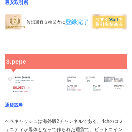
最安取引所
3.pepe
通貨説明
ペペキャッシュは海外版2チャンネルである、4chのコミ
ュニティが母体となって作られた通貨で、ビットコイン