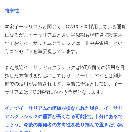
将来性
本家イーサリアムと同じく POWPOSを採用している通貨
になるが、イーサリアムと違い半減期も現時点で設定さ
れておりイーサリアムクラシックは
「非中央集権」
とい
うコンセプトを重要視しています。
また最近イーサリアムクラシックは
IoT方面での活用を目
指した方向性
を打ち出しており、イーサリアムとは別分
野での活用が期待されます。今後に予定としては、イー
サリアムは POS移行に向かう予定となります。
そこでイーサリアムの価値が損なわれた場合、イーサリ
アムクラシックの需要が高くなる可能性は十分にあるで
しょう。今後の開発者の方向性を確り掴んで置きたい銘