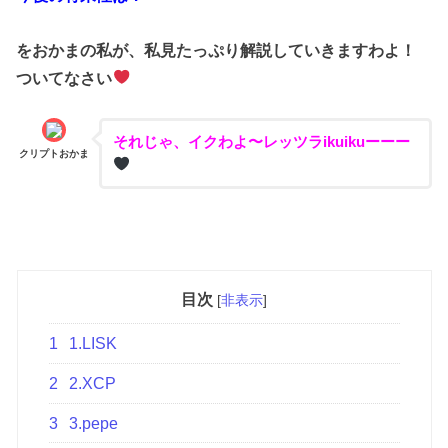
をおかまの私が、私見たっぷり解説していきますわよ！
ついてなさい
それじゃ、イクわよ〜レッツラikuikuーーー
クリプトおかま
目次
[
非表示
]
1
1.LISK
2
2.XCP
3
3.pepe