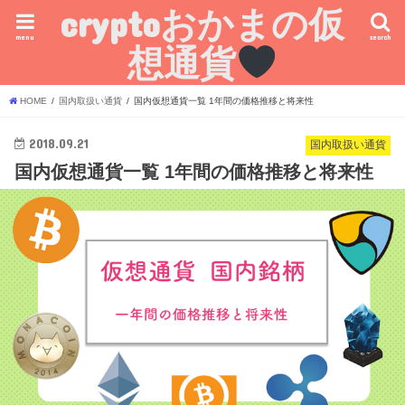
cryptoおかまの仮
menu
search
想通貨
HOME
国内取扱い通貨
国内仮想通貨一覧 1年間の価格推移と将来性
2018.09.21
国内取扱い通貨
国内仮想通貨一覧 1年間の価格推移と将来性