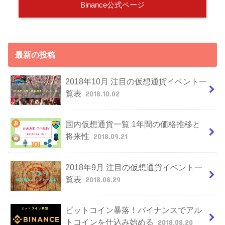
Binance公式ページ
最新の投稿
2018年10月 注目の仮想通貨イベント一
覧表
2018.10.02
国内仮想通貨一覧 1年間の価格推移と
将来性
2018.09.21
2018年9月 注目の仮想通貨イベント一
覧表
2018.08.29
ビットコイン暴落！バイナンスでアル
トコインを仕込み始める
2018.08.20