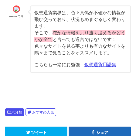
仮想通貨業界は、色々真偽が不確かな情報が
memeウサ
飛び交っており、状況もめまぐるしく変わり
ます。
そこで、
確かな情報をより速く追えるかどう
かが全て
と言っても過言ではないです！
色々なサイトを見る事よりも有力なサイトを
隅々まで見ることをオススメします。
こちらも一緒にお勉強
仮想通貨用語集
未分類
おすすめ人気
ツイート
シェア