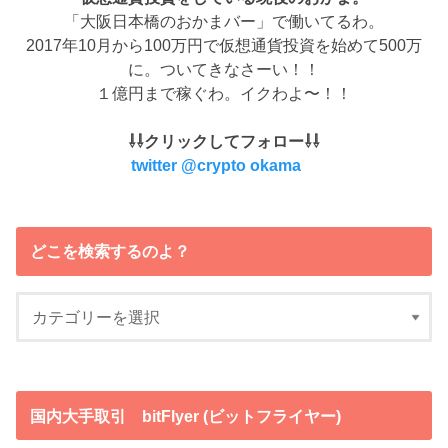
「大阪日本橋のおかまバー」で働いてるわ。
2017年10月から100万円で仮想通貨投資を始めて500万
に。ついてきなさーい！！
１億円まで稼ぐわ。イクわよ〜！！
⇩⇩クリックしてフォロー⇩⇩
twitter @crypto okama
どこを検索するのよ？
国内大手取引 bitFlyer (ビットフライヤー)