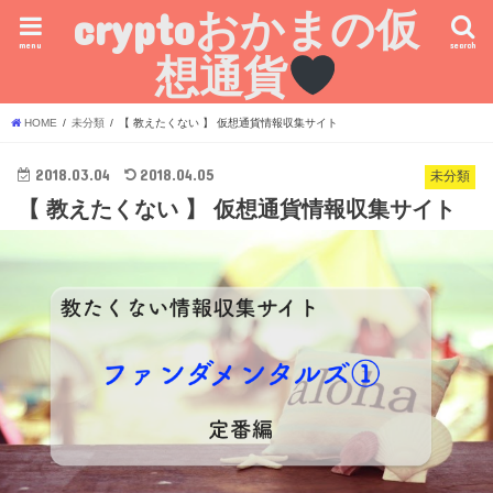
cryptoおかまの仮
menu
search
想通貨
HOME
未分類
【 教えたくない 】 仮想通貨情報収集サイト
2018.03.04
2018.04.05
未分類
【 教えたくない 】 仮想通貨情報収集サイト