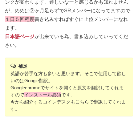
ンクが変わります。難しいなーと感じるかも知れません
が、めめは②ヶ月足らずでSRメンバーになってますので
１日５回程度
書き込みすればすぐに上位メンバーになれ
ます。
日本語ページ
が出来ている為、書き込みしていってくだ
さい。
補足
英語が苦手な方も多いと思います。そこで使用して欲し
いのはGoogle翻訳。
Googlechromeでサイトを開くと原文を翻訳してくれま
すので
インストール必須
です。
今から紹介するコインデスクもこちらで翻訳してくれま
す。