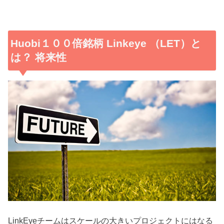
Huobi１００倍銘柄 Linkeye （LET）と
は？ 将来性
LinkEyeチームはスケールの大きいプロジェクトにはなる