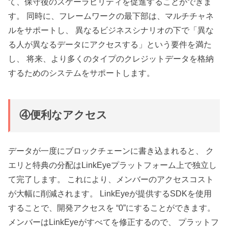
て、保守後のスケーラビリティを促進することができま
す。 同時に、フレームワークの最下部は、マルチチャネ
ルをサポートし、 異なるビジネスシナリオの下で「異な
る人が異なるデータにアクセスする」という要件を満た
し、 将来、より多くのタイプのクレジットデータを格納
するためのシステムをサポートします。
④便利なアクセス
データが一度にブロックチェーンに書き込まれると、 ク
エリと特典の分配はLinkEyeプラットフォーム上で独立し
て完了します。 これにより、メンバーのアクセスコスト
が大幅に削減されます。 LinkEyeが提供するSDKを使用
することで、開発アクセスを “0”にすることができます。
メンバーはLinkEyeがすべてを修正するので、 プラットフ