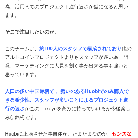
為、活用までのプロジェクト進行速さが鍵になると思い
ます。
そこで注目したいのが、
このチームは、
約100人のスタッフで構成されており
他の
アルトコインプロジェクトよりもスタッフが多い為、開
発、マーケティングに人員を割く事が出来る事も強いと
思っています。
人口の多い中国銘柄で 、
勢いのあるHuobiでのみ購入で
きる希少性、スタッフが多いことによるプロジェクト進
行の速さ
がこのLinkeyeを高みに持っていけるか今後楽し
みな銘柄です。
Huobiに上場させた事自体が、たまたまなのか、
センスな