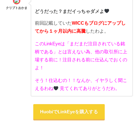
クリプトおかま
どうだった？まだイっちゃダメよ
前回記載していた
WICCもブログにアップし
てから１ヶ月以内に高騰
したわよ。
このLinkEyeは「まだまだ注目されている銘
柄である」とは言えない為、他の取引所に上
場する前に！注目される前に仕込んでおくの
よ！
そう！仕込むの！！なんか、イヤラしく聞こ
えるわね
見てくれてありがとうだわ。
HuobiでLinkEyeを購入する