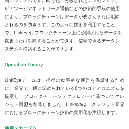
高いシステムです。暗号化、分散されたコンセンサス、
ピアツーピアネットワーク通信などの技術的手段の使用
により、ブロックチェーンはデータが改ざんまたは削除
されるのを防ぎます。このような技術を利用すること
で、Linkeyeはブロックチェーン上に公開されたデータを
変更または削除することができず、信頼できるデータシ
ステムを構築することができます。
Operation Theory
LinkEyeチームは、提携の効率的な運営を保証するため
に、業界で一般に認められている8つのコアメカニズムを
提案し、ブロックチェーンテクノロジーに基づいてクレ
ジット同盟を創造しました。Linkeyeは、クレジット業界
におけるブロックチェーン技術の実用化を実現します。
使用メカニズム