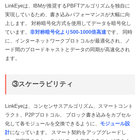
LinkEyeは、IBMが推奨するPBFTアルゴリズムを独自に
実現しているため、書き込みパフォーマンスが大幅に向
上します。 対称暗号化方式を使用してデータを暗号化し
ています。
非対称暗号化より500-1000倍高速
です。 同時
に、インターネットワークプロトコルが最適化され、ノ
ード間のブロードキャストとデータの同期が高速化され
ます。
③スケーラビリティ
LinkEyeは、コンセンサスアルゴリズム、スマートコント
ラクト、P2Pプロトコル、 ブロック書き込みをカプセル
化して各モジュールを交換できるように、
モジュール設
計
になっています。 スマート契約をアップグレードし