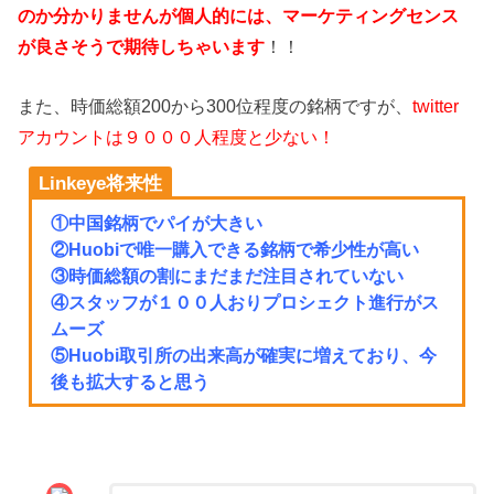
のか分かりませんが個人的には、マーケティングセンス
が良さそうで期待しちゃいます
！！
また、時価総額200から300位程度の銘柄ですが、
twitter
アカウントは９０００人程度と少ない！
Linkeye将来性
①中国銘柄でパイが大きい
②Huobiで唯一購入できる銘柄で希少性が高い
③時価総額の割にまだまだ注目されていない
④スタッフが１００人おりプロシェクト進行がス
ムーズ
⑤Huobi取引所の出来高が確実に増えており、今
後も拡大すると思う