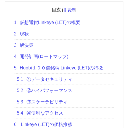
目次
[
非表示
]
1
仮想通貨Linkeye (LET)の概要
2
現状
3
解決策
4
開発計画(ロードマップ)
5
Huobi１００倍銘柄 Linkeye (LET)の特徴
5.1
①データセキュリティ
5.2
②ハイパフォーマンス
5.3
③スケーラビリティ
5.4
④便利なアクセス
6
Linkeye (LET)の価格推移