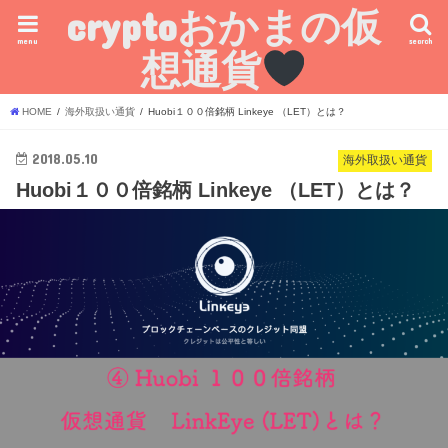
cryptoおかまの仮
menu
search
想通貨
HOME
海外取扱い通貨
Huobi１００倍銘柄 Linkeye （LET）とは？
2018.05.10
海外取扱い通貨
Huobi１００倍銘柄 Linkeye （LET）とは？