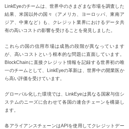
LinkEyeのチームは、世界中のさまざまな市場を調査した
結果、米国以外の国々（アメリカ、ヨーロッパ、東南ア
ジア、中東など）も、クレジット業界におけるデータ共
有の高いコストの影響を受けることを発見しました。
これらの国の信用市場は成熟の段階が異なっています
が、高いコストという根本的な問題に直面しています。
BlockChainに直接クレジット情報を記録する世界初の唯
一のチームとして、LinkEyeの革新は、世界中の開業医か
ら高い評価を受けています。
グローバル化した環境では、LinkEyeは異なる国家与信シ
ステムのニーズに合わせて各国の連合チェーンを構築し
ます。
各アライアンスチェーンはAPIを使用してクレジットデー