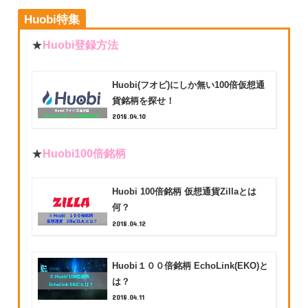
Huobi特集
★
Huobi登録方法
Huobi(フオビ)にしか無い100倍仮想通
貨銘柄を探せ！
2018.04.10
★
Huobi100倍銘柄
Huobi 100倍銘柄 仮想通貨Zillaとは
何？
2018.04.12
Huobi１００倍銘柄 EchoLink(EKO)と
は？
2018.04.11